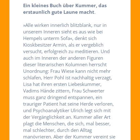
Ein kleines Buch über Kummer, das
erstaunlich gute Laune macht
.
»Alle wirken innerlich blitzblank, nur in
unserem Inneren sieht es aus wie bei
Hempels unterm Sofa«, denkt sich
Kioskbesitzer Armin, als er vergeblich
versucht, erfolgreich zu meditieren. Und
auch im Inneren der anderen Figuren
dieser literarischen Kolumnen herrscht
Unordnung: Frau Wiese kann nicht mehr
schlafen, Herr Pohl ist nachhaltig verzagt,
Lisa hat ihren ersten Liebeskummer,
Vadims Hände zittern, Frau Schwerter
muss ganz dringend entspannen, ein
trauriger Patient hat seine Herde verloren,
und Psychoanalytiker Ulrich legt sich mit
der Vergänglichkeit an. Kummer aller Art
plagt die Menschen, die sich, mal besser,
mal schlechter, durch den Alltag
manövrieren. Aber der Kummer vereint sie