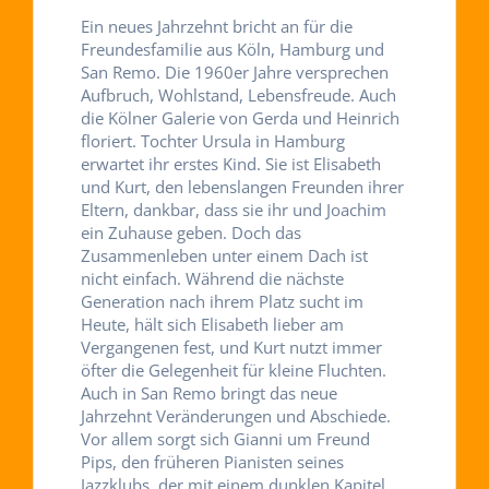
Ein neues Jahrzehnt bricht an für die
Freundesfamilie aus Köln, Hamburg und
San Remo. Die 1960er Jahre versprechen
Aufbruch, Wohlstand, Lebensfreude. Auch
die Kölner Galerie von Gerda und Heinrich
floriert. Tochter Ursula in Hamburg
erwartet ihr erstes Kind. Sie ist Elisabeth
und Kurt, den lebenslangen Freunden ihrer
Eltern, dankbar, dass sie ihr und Joachim
ein Zuhause geben. Doch das
Zusammenleben unter einem Dach ist
nicht einfach. Während die nächste
Generation nach ihrem Platz sucht im
Heute, hält sich Elisabeth lieber am
Vergangenen fest, und Kurt nutzt immer
öfter die Gelegenheit für kleine Fluchten.
Auch in San Remo bringt das neue
Jahrzehnt Veränderungen und Abschiede.
Vor allem sorgt sich Gianni um Freund
Pips, den früheren Pianisten seines
Jazzklubs, der mit einem dunklen Kapitel