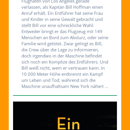
Flughafen von Los Angeles gerade
verlassen, als Kapitän Bill Hoffman einen
Anruf erhält. Ein Entführer hat seine Frau
und Kinder in seine Gewalt gebracht und
stellt Bill vor eine schreckliche Wahl:
Entweder bringt er das Flugzeug mit 149
Menschen an Bord zum Absturz, oder seine
Familie wird getötet. Zwar gelingt es Bill,
die Crew über die Lage zu informieren,
doch irgendwo in der Maschine befindet
sich noch ein Komplize des Entführers. Und
Bill weiß nicht, wem er vertrauen kann. In
10 000 Meter Höhe entbrennt ein Kampf
um Leben und Tod, während sich die
Maschine unaufhaltsam New York nähert …