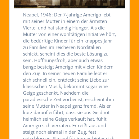
Neapel, 1946: Der 7-jährige Amerigo lebt
mit seiner Mutter in einem der ärmsten
Viertel und hat ständig Hunger. Als die
Mutter von einer wohltätigen Initiative hört,
die bedürftige Kinder für ein knappes Jahr
zu Familien im reicheren Norditalien
schickt, scheint dies die beste Lösung zu
sein. Hoffnungsfroh, aber auch etwas
bange besteigt Amerigo mit vielen Kindern
den Zug. In seiner neuen Familie lebt er
sich schnell ein, entdeckt seine Liebe zur
klassischen Musik, bekommt sogar eine
Geige geschenkt. Nachdem die
paradiesische Zeit vorbei ist, erscheint ihm
seine Mutter in Neapel ganz fremd. Als er
kurz darauf erfährt, dass sie aus Geldnot
heimlich seine Geige verkauft hat, fühlt
Amerigo sich verraten. Er reißt aus und
steigt noch einmal in den Zug, fest
entschlossen, Neapel für immer hinter sich