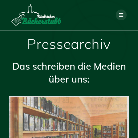
Skip
to
content
Pressearchiv
Das schreiben die Medien
über uns: