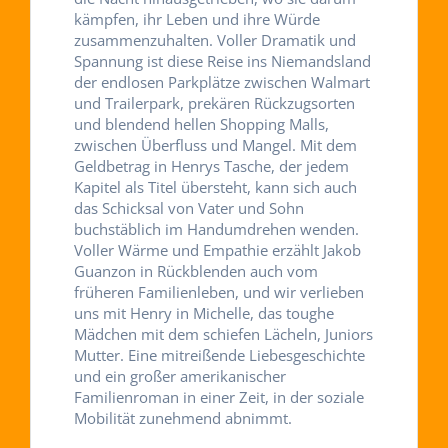
kämpfen, ihr Leben und ihre Würde
zusammenzuhalten. Voller Dramatik und
Spannung ist diese Reise ins Niemandsland
der endlosen Parkplätze zwischen Walmart
und Trailerpark, prekären Rückzugsorten
und blendend hellen Shopping Malls,
zwischen Überfluss und Mangel. Mit dem
Geldbetrag in Henrys Tasche, der jedem
Kapitel als Titel übersteht, kann sich auch
das Schicksal von Vater und Sohn
buchstäblich im Handumdrehen wenden.
Voller Wärme und Empathie erzählt Jakob
Guanzon in Rückblenden auch vom
früheren Familienleben, und wir verlieben
uns mit Henry in Michelle, das toughe
Mädchen mit dem schiefen Lächeln, Juniors
Mutter. Eine mitreißende Liebesgeschichte
und ein großer amerikanischer
Familienroman in einer Zeit, in der soziale
Mobilität zunehmend abnimmt.