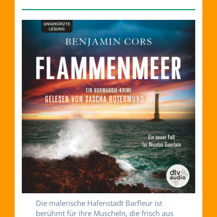
Die malerische Hafenstadt Barfleur ist
berühmt für ihre Muscheln, die frisch aus