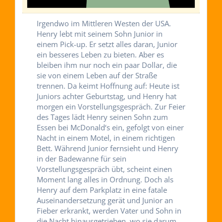
Irgendwo im Mittleren Westen der USA.
Henry lebt mit seinem Sohn Junior in
einem Pick-up. Er setzt alles daran, Junior
ein besseres Leben zu bieten. Aber es
bleiben ihm nur noch ein paar Dollar, die
sie von einem Leben auf der Straße
trennen. Da keimt Hoffnung auf: Heute ist
Juniors achter Geburtstag, und Henry hat
morgen ein Vorstellungsgespräch. Zur Feier
des Tages lädt Henry seinen Sohn zum
Essen bei McDonald‘s ein, gefolgt von einer
Nacht in einem Motel, in einem richtigen
Bett. Während Junior fernsieht und Henry
in der Badewanne für sein
Vorstellungsgespräch übt, scheint einen
Moment lang alles in Ordnung. Doch als
Henry auf dem Parkplatz in eine fatale
Auseinandersetzung gerät und Junior an
Fieber erkrankt, werden Vater und Sohn in
die Nacht hinausgetrieben, wo sie darum