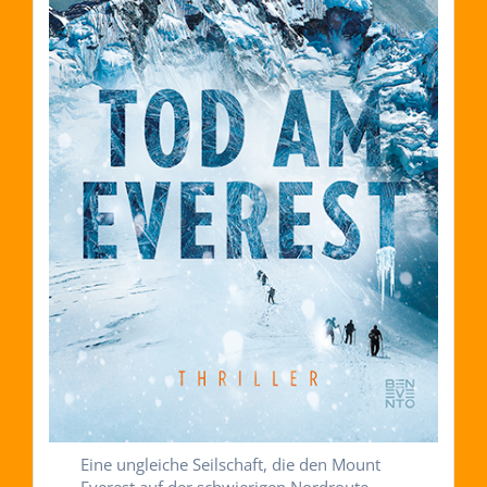
Eine ungleiche Seilschaft, die den Mount
Everest auf der schwierigen Nordroute