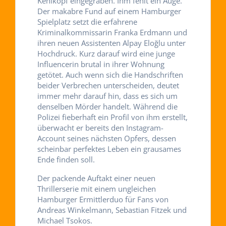
Kehlkopf eingegraben. Ihm fehlt ein Auge.
Der makabre Fund auf einem Hamburger
Spielplatz setzt die erfahrene
Kriminalkommissarin Franka Erdmann und
ihren neuen Assistenten Alpay Eloğlu unter
Hochdruck. Kurz darauf wird eine junge
Influencerin brutal in ihrer Wohnung
getötet. Auch wenn sich die Handschriften
beider Verbrechen unterscheiden, deutet
immer mehr darauf hin, dass es sich um
denselben Mörder handelt. Während die
Polizei fieberhaft ein Profil von ihm erstellt,
überwacht er bereits den Instagram-
Account seines nächsten Opfers, dessen
scheinbar perfektes Leben ein grausames
Ende finden soll.
Der packende Auftakt einer neuen
Thrillerserie mit einem ungleichen
Hamburger Ermittlerduo für Fans von
Andreas Winkelmann, Sebastian Fitzek und
Michael Tsokos.